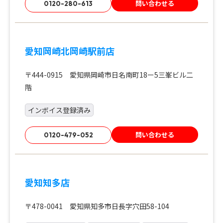
問い合わせる
0120-280-613
愛知岡崎北岡崎駅前店
〒444-0915 愛知県岡崎市日名南町18ー5三峯ビル二
階
インボイス登録済み
問い合わせる
0120-479-052
愛知知多店
〒478-0041 愛知県知多市日長字穴田58-104