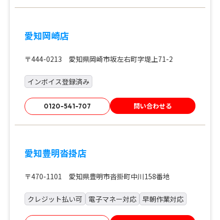
愛知岡崎店
〒444-0213 愛知県岡崎市坂左右町字堤上71-2
インボイス登録済み
問い合わせる
0120-541-707
愛知豊明沓掛店
〒470-1101 愛知県豊明市沓掛町中川158番地
クレジット払い可
電子マネー対応
早朝作業対応