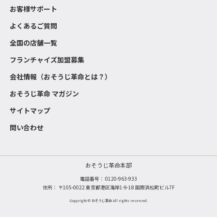
お客様サポート
よくあるご質問
全国の店舗一覧
フランチャイズ加盟募集
会社情報（おそうじ革命とは？）
おそうじ革命 マガジン
サイトマップ
問い合わせ
おそうじ革命本部
電話番号：
0120-963-933
住所： 〒105-0022 東京都港区海岸1-9-18 国際浜松町ビル7F
Copyright © おそうじ革命 All rights reserved.