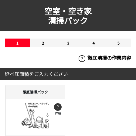
空室・空き家
清掃パック
1
2
3
4
5
徹底清掃の作業内容
延べ床面積をご入力ください
徹底清掃パック
?
詳細