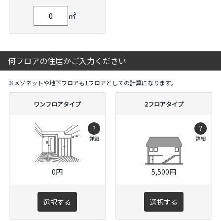
㎡
何フロアの住居かご入力ください
※メゾネットや地下フロアも1フロアとしての計算になります。
ワンフロアタイプ
2フロアタイプ
?
?
詳細
詳細
0円
5,500円
選択する
選択する