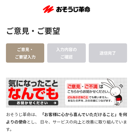
ご意見・ご要望
ご意見・
入力内容の
送信完了
ご要望入力
ご確認
おそうじ革命は、
「お客様に心から喜んでいただけること」を何
よりの使命
とし、
日々、サービスの向上と改善に取り組んでいま
す。