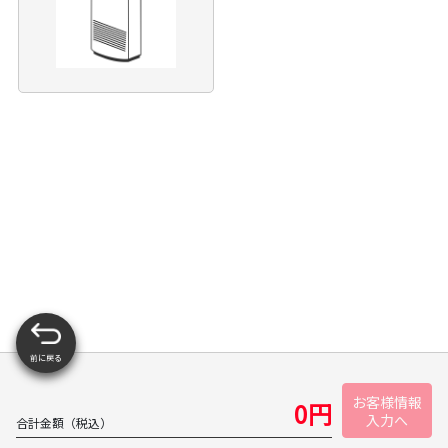
前に戻る
お客様情報
0
円
入力へ
合計金額（税込）