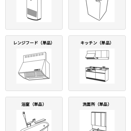
レンジフード（単品）
キッチン（単品）
浴室（単品）
洗面所（単品）