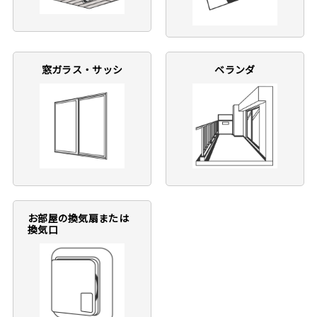
窓ガラス・サッシ
ベランダ
お部屋の換気扇または
換気口