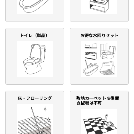
トイレ（単品）
お得な水回りセット
床・フローリング
敷詰カーペット※後置
き絨毯は不可