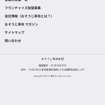
フランチャイズ加盟募集
会社情報（おそうじ革命とは？）
おそうじ革命 マガジン
サイトマップ
問い合わせ
おそうじ革命本部
電話番号：
0120-963-933
住所： 〒105-0022 東京都港区海岸1-9-18 国際浜松町ビル7F
Copyright © おそうじ革命 All rights reserved.