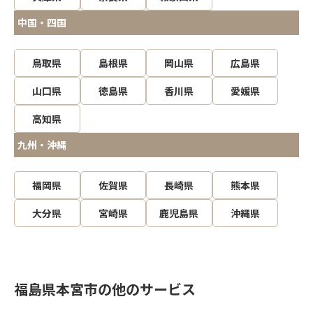
中国・四国
鳥取県
島根県
岡山県
広島県
山口県
徳島県
香川県
愛媛県
高知県
九州・沖縄
福岡県
佐賀県
長崎県
熊本県
大分県
宮崎県
鹿児島県
沖縄県
福島県本宮市の他のサービス