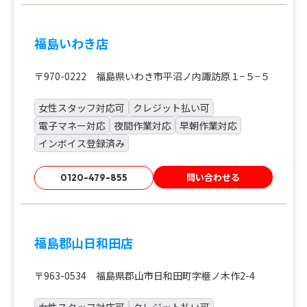
福島いわき店
〒970-0222 福島県いわき市平沼ノ内諏訪原１−５−５
女性スタッフ対応可
クレジット払い可
電子マネー対応
夜間作業対応
早朝作業対応
インボイス登録済み
問い合わせる
0120-479-855
福島郡山日和田店
〒963-0534 福島県郡山市日和田町字榧ノ木作2-4