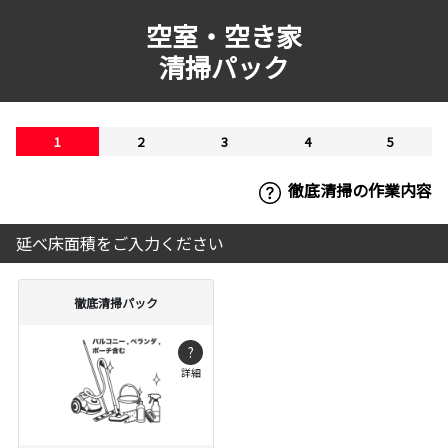
空室・空き家
清掃パック
1
2
3
4
5
徹底清掃の作業内容
延べ床面積をご入力ください
徹底清掃パック
?
詳細