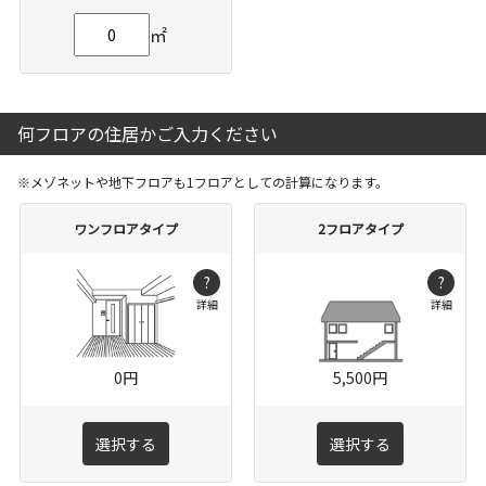
㎡
何フロアの住居かご入力ください
※メゾネットや地下フロアも1フロアとしての計算になります。
ワンフロアタイプ
2フロアタイプ
?
?
詳細
詳細
0円
5,500円
選択する
選択する