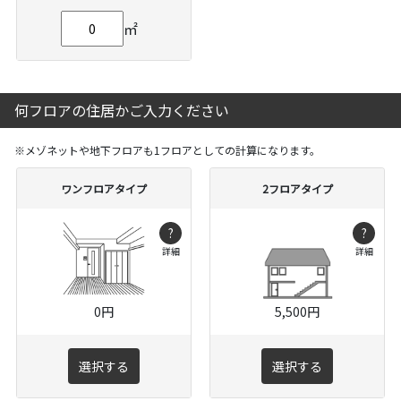
㎡
何フロアの住居かご入力ください
※メゾネットや地下フロアも1フロアとしての計算になります。
ワンフロアタイプ
2フロアタイプ
?
?
詳細
詳細
0円
5,500円
選択する
選択する