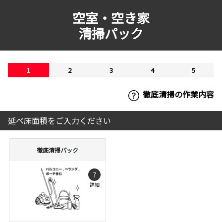
空室・空き家
清掃パック
1
2
3
4
5
徹底清掃の作業内容
延べ床面積をご入力ください
徹底清掃パック
?
詳細