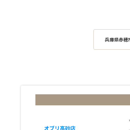
兵庫県赤穂
オブリ高砂店