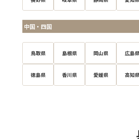
中国・四国
鳥取県
島根県
岡山県
広島
徳島県
香川県
愛媛県
高知