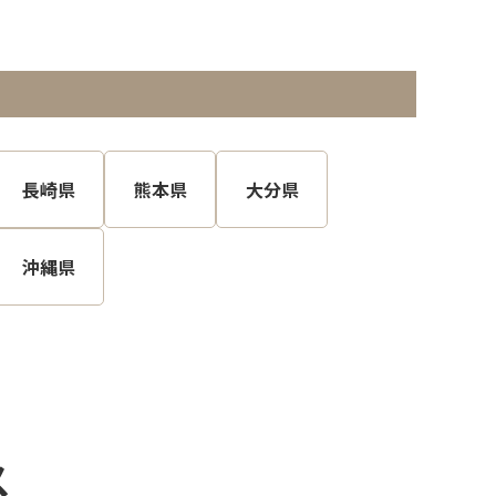
長崎県
熊本県
大分県
沖縄県
ス