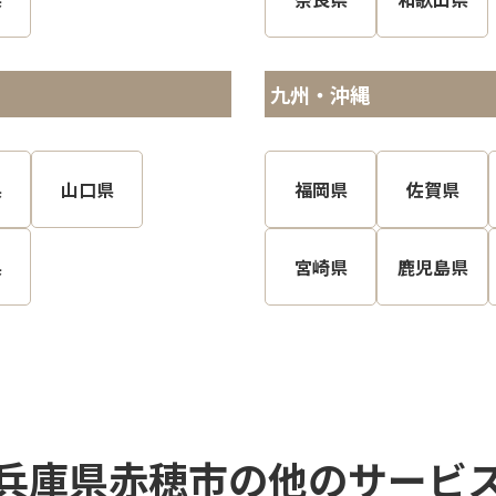
九州・沖縄
県
山口県
福岡県
佐賀県
県
宮崎県
鹿児島県
兵庫県赤穂市の他のサービ