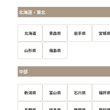
北海道・東北
北海道
青森県
岩手県
宮城
山形県
福島県
中部
新潟県
富山県
石川県
福井
長野県
岐阜県
静岡県
愛知