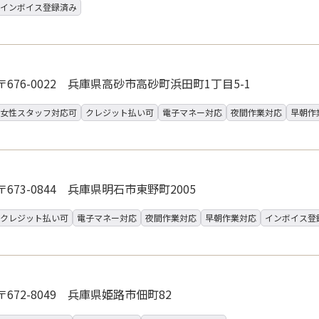
インボイス登録済み
〒676-0022 兵庫県高砂市高砂町浜田町1丁目5-1
女性スタッフ対応可
クレジット払い可
電子マネー対応
夜間作業対応
早朝作
〒673-0844 兵庫県明石市東野町2005
クレジット払い可
電子マネー対応
夜間作業対応
早朝作業対応
インボイス登
〒672-8049 兵庫県姫路市佃町82