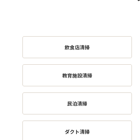
飲食店清掃
教育施設清掃
民泊清掃
ダクト清掃