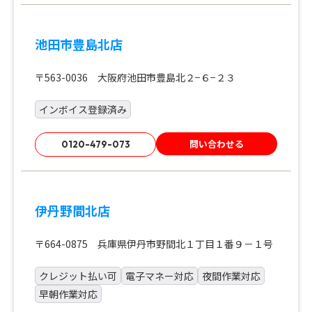
池田市豊島北店
〒563-0036 大阪府池田市豊島北２−６−２３
インボイス登録済み
問い合わせる
0120-479-073
伊丹野間北店
〒664-0875 兵庫県伊丹市野間北１丁目１番９－１号
クレジット払い可
電子マネー対応
夜間作業対応
早朝作業対応