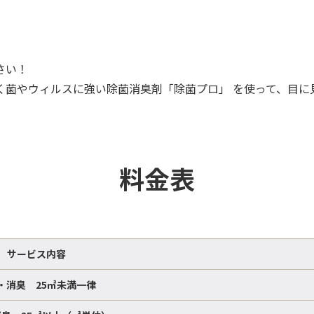
さい！
く菌やウィルスに強い除菌消臭剤「除菌プロ」 を使って、目に
料金表
サービス内容
・消臭 25㎡未満一律