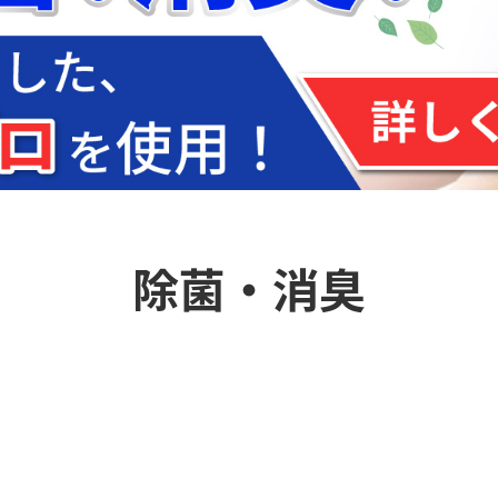
除菌・消臭