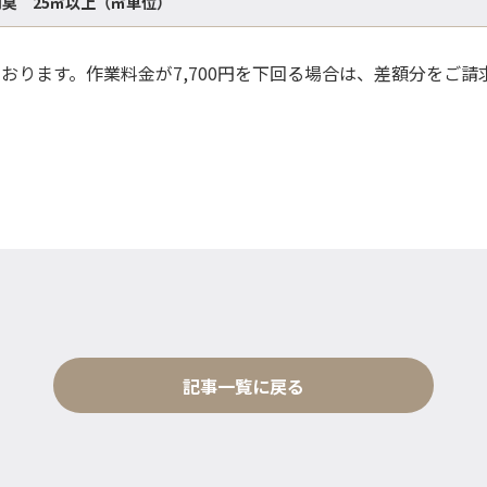
臭 25㎡以上（㎡単位）
ております。作業料金が7,700円を下回る場合は、差額分をご
記事一覧に戻る