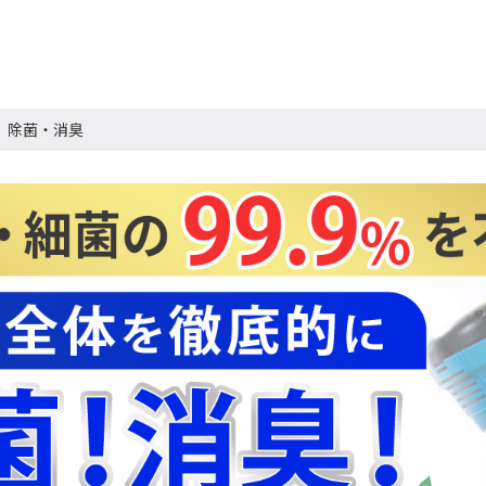
除菌・消臭