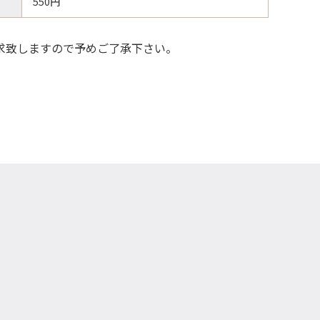
550円
請求致しますので予めご了承下さい。