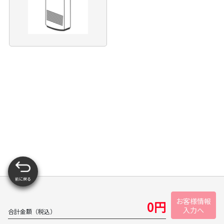
前に戻る
お客様情報
0
円
入力へ
合計金額（税込）