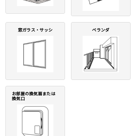
窓ガラス・サッシ
ベランダ
お部屋の換気扇または
換気口