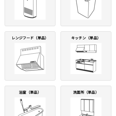
レンジフード（単品）
キッチン（単品）
浴室（単品）
洗面所（単品）