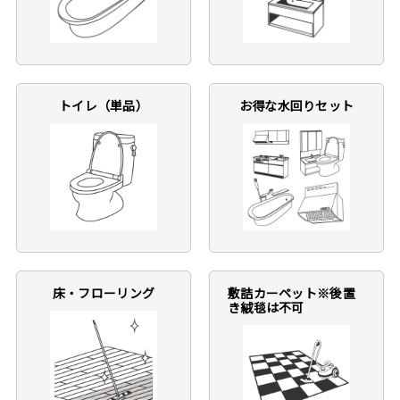
トイレ（単品）
お得な水回りセット
床・フローリング
敷詰カーペット※後置
き絨毯は不可