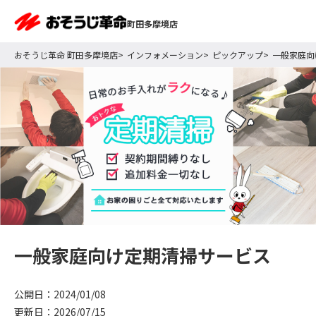
町田多摩境店
おそうじ革命 町田多摩境店
インフォメーション
ピックアップ
一般家庭向
一般家庭向け定期清掃サービス
公開日：2024/01/08
更新日：2026/07/15