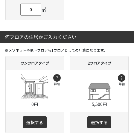
㎡
何フロアの住居かご入力ください
※メゾネットや地下フロアも1フロアとしての計算になります。
ワンフロアタイプ
2フロアタイプ
?
?
詳細
詳細
0円
5,500円
選択する
選択する