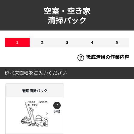
空室・空き家
清掃パック
1
2
3
4
5
徹底清掃の作業内容
延べ床面積をご入力ください
徹底清掃パック
?
詳細