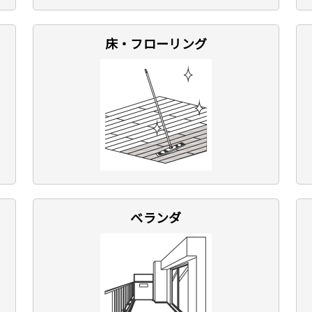
床・フローリング
ベランダ