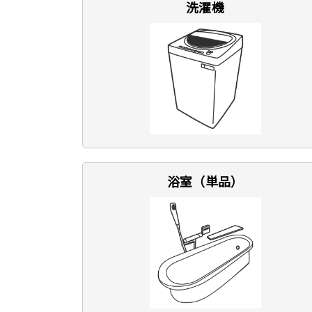
洗濯機
浴室（単品）