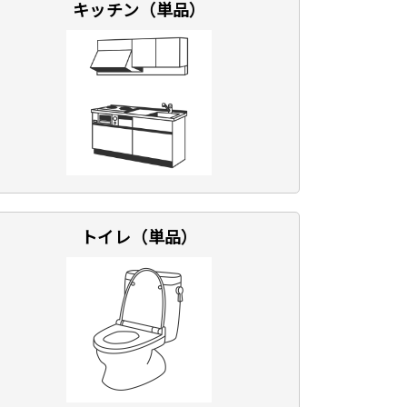
キッチン（単品）
トイレ（単品）