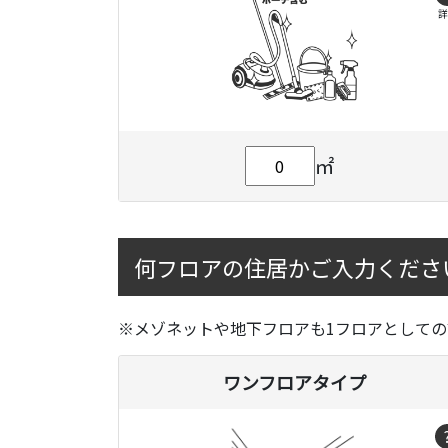
詳
㎡
何フロアの住居かご入力くださ
※メゾネットや地下フロアも1フロアとしての
ワンフロアタイプ