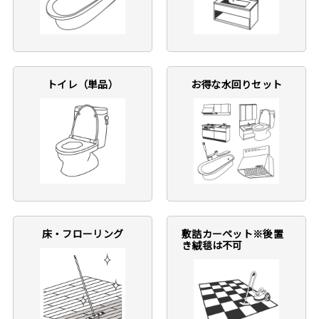
トイレ（単品）
お得な水回りセット
床・フローリング
敷詰カーペット※後置
き絨毯は不可