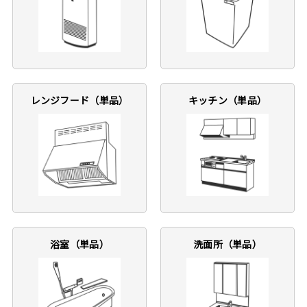
レンジフード（単品）
キッチン（単品）
浴室（単品）
洗面所（単品）