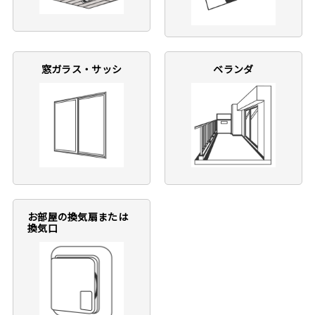
窓ガラス・サッシ
ベランダ
お部屋の換気扇または
換気口