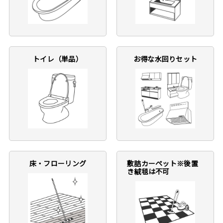
トイレ（単品）
お得な水回りセット
床・フローリング
敷詰カーペット※後置
き絨毯は不可