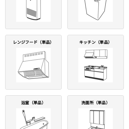
レンジフード（単品）
キッチン（単品）
浴室（単品）
洗面所（単品）