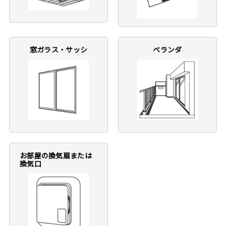
窓ガラス・サッシ
ベランダ
お部屋の換気扇または
換気口