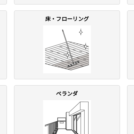
床・フローリング
ベランダ