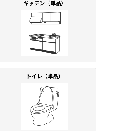
キッチン（単品）
トイレ（単品）