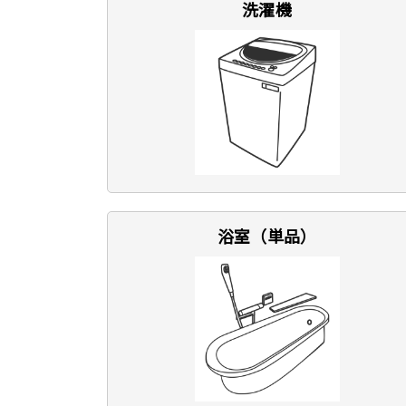
洗濯機
浴室（単品）