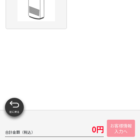
前に戻る
お客様情報
0
円
入力へ
合計金額（税込）