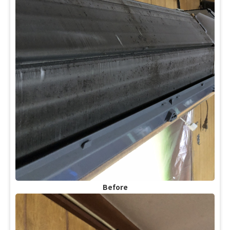
Before