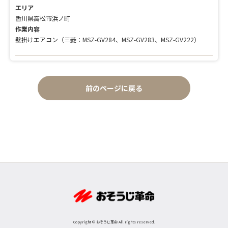
エリア
香川県高松市浜ノ町
作業内容
壁掛けエアコン（三菱：MSZ-GV284、MSZ-GV283、MSZ-GV222）
前のページに戻る
Copyright © おそうじ革命 All rights reserved.