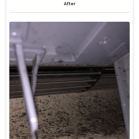
After