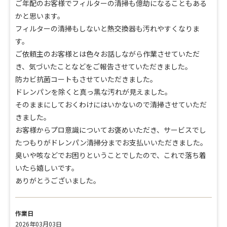
ご年配のお客様でフィルターの清掃も億劫になることもある
かと思います。
フィルターの清掃もしないと熱交換器も汚れやすくなりま
す。
ご依頼主のお客様とは色々お話しながら作業させていただ
き、気づいたことなどをご報告させていただきました。
防カビ抗菌コートもさせていただきました。
ドレンパンを除くと真っ黒な汚れが見えました。
そのままにしておくわけにはいかないので清掃させていただ
きました。
お客様からプロ意識についてお褒めいただき、サービスでし
たつもりがドレンパン清掃分までお支払いいただきました。
臭いや咳などでお困りということでしたので、これで落ち着
いたら嬉しいです。
ありがとうございました。
作業日
2026年03月03日