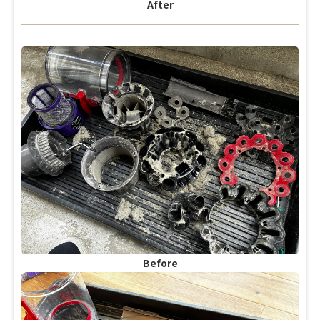
After
Before