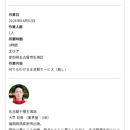
作業日
2026年04月02日
作業人数
1人
所要時間
3時間
エリア
愛知県名古屋市名東区
作業内容
何でもわがまま定額サービス（無し）
名古屋千種天満店
大平 将貴
（業界歴：3年）
福岡県筑紫野市出身。
現在は妻と二人の娘、愛犬とともに暮らしながら、名古屋市を中心にハ