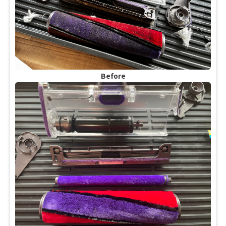
Before