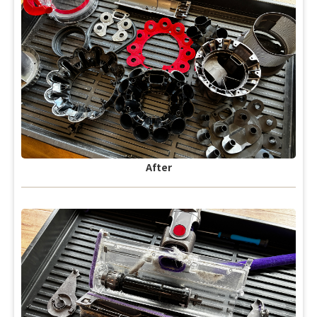
After