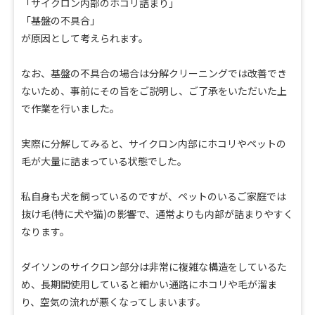
「サイクロン内部のホコリ詰まり」
「基盤の不具合」
が原因として考えられます。
なお、基盤の不具合の場合は分解クリーニングでは改善でき
ないため、事前にその旨をご説明し、ご了承をいただいた上
で作業を行いました。
実際に分解してみると、サイクロン内部にホコリやペットの
毛が大量に詰まっている状態でした。
私自身も犬を飼っているのですが、ペットのいるご家庭では
抜け毛(特に犬や猫)の影響で、通常よりも内部が詰まりやすく
なります。
ダイソンのサイクロン部分は非常に複雑な構造をしているた
め、長期間使用していると細かい通路にホコリや毛が溜ま
り、空気の流れが悪くなってしまいます。