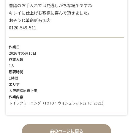
普段のお手入れでは見逃しがちな場所ですね
キレイに仕上げお客様に喜んで頂きました。
おそうじ革命新石切店
0120-549-511
作業日
2026年05月10日
作業人数
1人
所要時間
1時間
エリア
大阪府松原市上田
作業内容
トイレクリーニング（TOTO：ウォシュレットJ2 TCF2021）
前のページに戻る