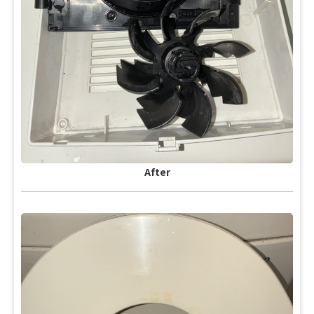
After