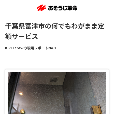
千葉県富津市の何でもわがまま定
額サービス
KIREI crewの現場レポートNo.3