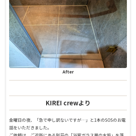
After
KIREI crewより
金曜日の夜、「急で申し訳ないですが…」と1本のSOSのお電
話をいただきました。
ご依頼は、ご近所にある別荘の「浴室ガラス扉の水垢」を落