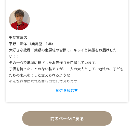
千葉富津店
平野 彰洋
（業界歴：1年）
大好きな故郷千葉県の南房総の皆様に、キレイと笑顔をお届けした
い！！
その一心で地域に根ざしたお店作りを目指しています。
子供を持ったことのない私ですが、一人の大人として、地域の、子ども
たちの未来をそっと支えられるような
そんな存在になれる事も目指しております。
事業とともに社会貢献を心掛け、地域コミュニティの一助となるべく活
続きを読む▼
動していきたい！
まずは目の前の仕事に全力を注ぎ、信頼される店主を目指します。
前のページに戻る