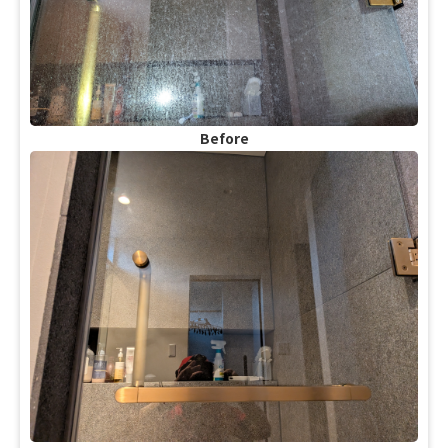
Before