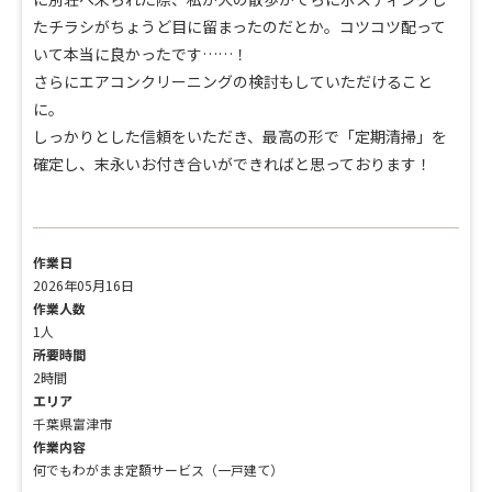
たチラシがちょうど目に留まったのだとか。コツコツ配って
いて本当に良かったです……！
さらにエアコンクリーニングの検討もしていただけること
に。
しっかりとした信頼をいただき、最高の形で「定期清掃」を
確定し、末永いお付き合いができればと思っております！
作業日
2026年05月16日
作業人数
1人
所要時間
2時間
エリア
千葉県富津市
作業内容
何でもわがまま定額サービス（一戸建て）