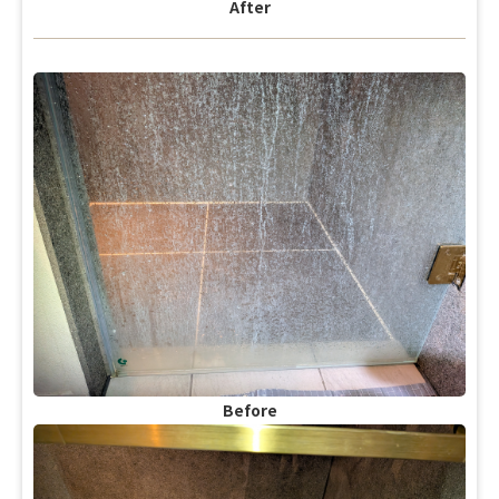
After
Before