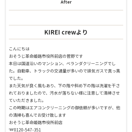
After
KIREI crewより
こんにちは
おそうじ革命姫路市役所前店の菅野です
本日は国道沿いのマンション、ベランダクリーニングでし
た。自動車、トラックの交通量が多いので排気ガスで真っ黒
でした。
また天気が良く風もあり、下の階や斜め下の階は洗濯を干さ
れておりましたので、汚水が落ちない様に注意して清掃させ
ていただきました。
この時期はエアコンクリーニングの御依頼が多いですが、他
の清掃も喜んでお受け致します
おそうじ革命姫路市役所前店
➿0120-547-351