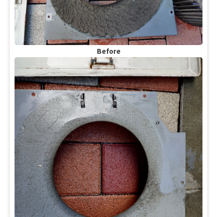
Before