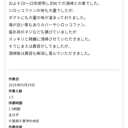
およそ10〜15年使用し初めての清掃との事でした。
シロッコファンの埃も大量でしたが、
ダクトにも大量の埃が溜まっておりました。
海が近い事もありカバーやシロッコファン、
留め具のネジなども錆びていましたが
スッキリと綺麗に清掃させていただきました。
そうじまえは異音がしてましたが、
清掃後は異音も解消し喜んでいただきました。
作業日
2026年05月29日
作業人数
1人
所要時間
1.5時間
エリア
千葉県千葉市中央区
作業内容