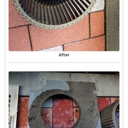
After