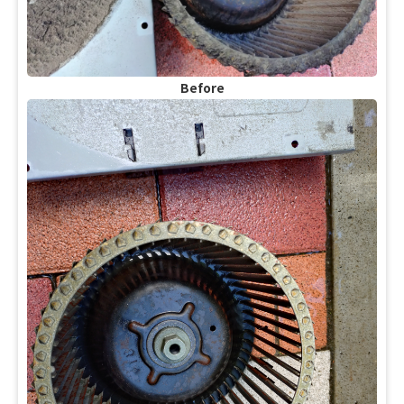
Before