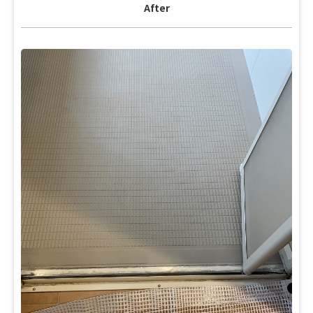
After