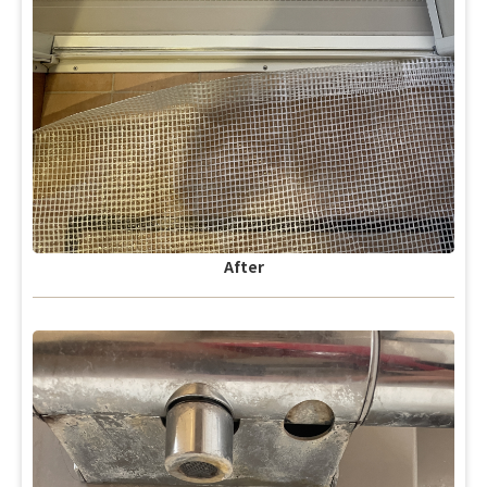
After