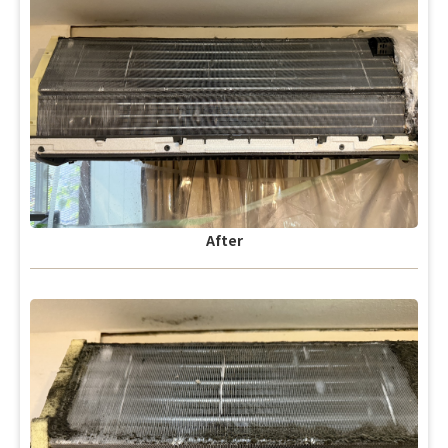
After