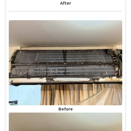
After
Before