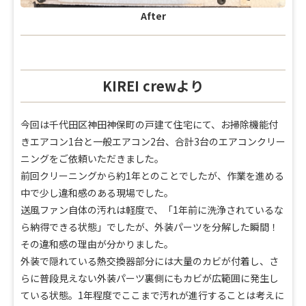
After
KIREI crewより
今回は千代田区神田神保町の戸建て住宅にて、お掃除機能付
きエアコン1台と一般エアコン2台、合計3台のエアコンクリー
ニングをご依頼いただきました。
前回クリーニングから約1年とのことでしたが、作業を進める
中で少し違和感のある現場でした。
送風ファン自体の汚れは軽度で、「1年前に洗浄されているな
ら納得できる状態」でしたが、外装パーツを分解した瞬間！
その違和感の理由が分かりました。
外装で隠れている熱交換器部分には大量のカビが付着し、さ
らに普段見えない外装パーツ裏側にもカビが広範囲に発生し
ている状態。1年程度でここまで汚れが進行することは考えに