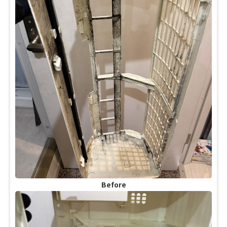
Before