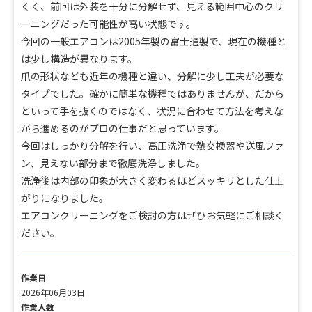
くく、前回は外装を十分に分解せず、見える範囲中心のクリ
ーニングだった可能性が高い状態です。
今回の一般エアコンは2005年製の富士通製で、現在の機種と
は少し構造が異なります。
爪の形状なども近年の機種と違い、分解に少し工夫が必要な
タイプでした。確かに簡単な機種ではありませんが、だから
といって手を抜くのではなく、状況に合わせて方法を考えな
がら進めるのがプロの仕事だと思っています。
今回はしっかり分解を行い、高圧洗浄で熱交換器や送風ファ
ン、見えない部分まで徹底洗浄しました。
洗浄後は内部の印象が大きく変わるほどスッキリとした仕上
がりになりました。
エアコンクリーニングをご検討の方はぜひお気軽にご相談く
ださい。
作業日
2026年06月03日
作業人数