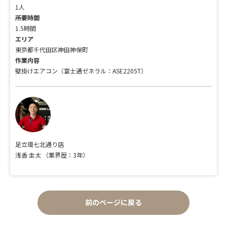
1人
所要時間
1.5時間
エリア
東京都千代田区神田神保町
作業内容
壁掛けエアコン（富士通ゼネラル：ASE2205T）
足立環七北通り店
浅香 圭太
（業界歴：3年）
前のページに戻る