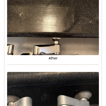
After