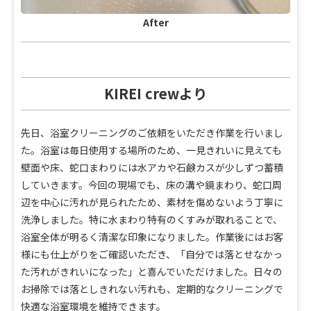
After
KIREI crewより
先日、浴室クリーニングのご依頼をいただき作業を行いまし
た。浴室は毎日使用する場所のため、一見きれいに見えても
壁面や床、蛇口まわりには水アカや石鹸カスが少しずつ蓄積
していきます。今回の現場でも、床の溝や鏡まわり、蛇口周
辺を中心に汚れが見られたため、素材を傷めないよう丁寧に
洗浄しました。特に水まわり特有のくすみが取れることで、
浴室全体が明るく清潔な印象になりました。作業後にはお客
様にも仕上がりをご確認いただき、「自分では落とせなかっ
た汚れがきれいになった」と喜んでいただけました。日々の
お掃除では落としきれない汚れも、定期的なクリーニングで
快適な浴室環境を維持できます。