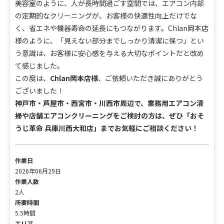
美容室のように、人が長時間過ごす空間では、エアコン内部
の定期的なクリーニングが、お客様の快適性向上だけでな
く、省エネや機器寿命の延長にもつながります。Chlan岡本店
様のように、「見えない部分までしっかり清潔に保つ」とい
う意識は、お客様に安心感を与える大切なポイントだと改め
て感じました。
この度は、
Chlan岡本店様
、ご依頼いただき誠にありがとう
ございました！
神戸市・芦屋市・西宮市・川西市周辺で、業務用エアコン清
掃や店舗エアコンクリーニングをご検討の方は、ぜひ「おそ
うじ革命 兵庫川西大和店」までお気軽にご相談ください！
作業日
2026年06月29日
作業人数
2人
所要時間
5.5時間
エリア