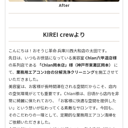
After
KIREI crewより
こんにちは！おそうじ革命 兵庫川西大和店の太田です。
先日は、いつもお世話になっている美容室
Chlan六甲道店様
の系列店である
「Chlan岡本店」様（神戸市東灘区岡本）
に
て、
業務用エアコン3台の分解洗浄クリーニング
を施工させて
いただきました。
美容室は、お客様が長時間滞在される空間だからこそ、店内
の空気環境がとても重要です。Chlan様は、日頃から店内を非
常に綺麗に保たれており、「お客様に快適な空間を提供した
い」という想いが伝わってくる素敵なサロンです。今回も、
そのこだわりの一環として、定期的な業務用エアコン清掃を
ご依頼いただきました。