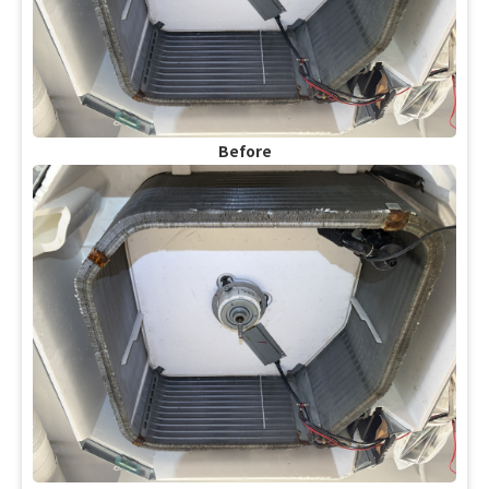
Before