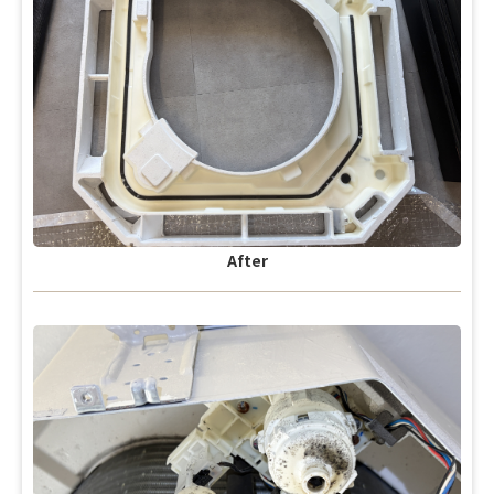
After