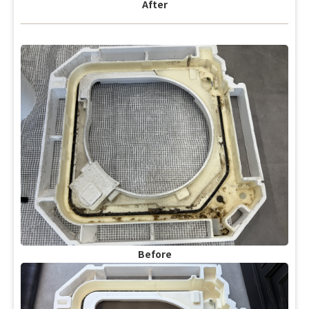
After
Before