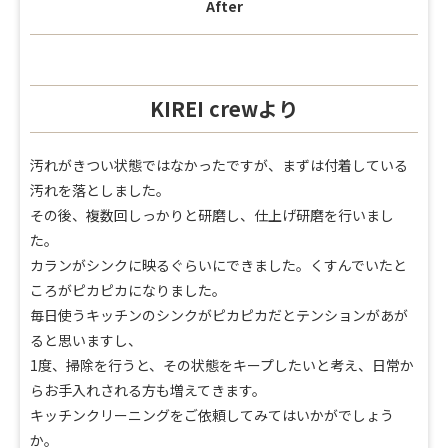
After
KIREI crewより
汚れがきつい状態ではなかったですが、
まずは付着している
汚れを落としました。
その後、
複数回しっかりと研磨し、仕上げ研磨を行いまし
た。
カランがシンクに映るぐらいにできました。
くすんでいたと
ころがピカピカになりました。
毎日使うキッチンのシンクがピカピカだとテンションがあが
ると思
いますし、
1度、掃除を行うと、その状態をキープしたいと考え、
日常か
らお手入れされる方も増えてきます。
キッチンクリーニングをご依頼してみてはいかがでしょう
か。