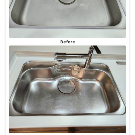
Before