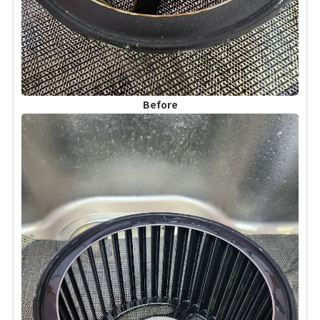
Before