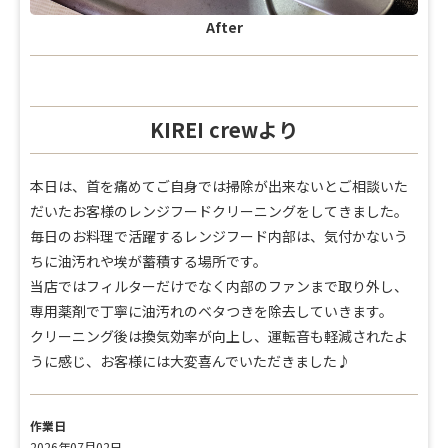
After
KIREI crewより
本日は、首を痛めてご自身では掃除が出来ないとご相談いた
だいたお客様のレンジフードクリーニングをしてきました。
毎日のお料理で活躍するレンジフード内部は、気付かないう
ちに油汚れや埃が蓄積する場所です。
当店ではフィルターだけでなく内部のファンまで取り外し、
専用薬剤で丁寧に油汚れのベタつきを除去していきます。
クリーニング後は換気効率が向上し、運転音も軽減されたよ
うに感じ、お客様には大変喜んでいただきました♪
作業日
2026年07月02日