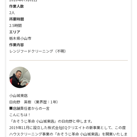
作業人数
2人
所要時間
2.5時間
エリア
栃木県小山市
作業内容
レンジフードクリーニング（不明）
小山城東店
日向野 英樹
（業界歴：1年）
■店舗責任者からの一言
こんにちは！
「おそうじ革命 小山城東店」の日向野と申します。
2019年11月に設立した株式会社EQクリエイトの新事業として、この度
ハウスクリーニング事業の「おそうじ革命 小山城東店」を開業いたしま