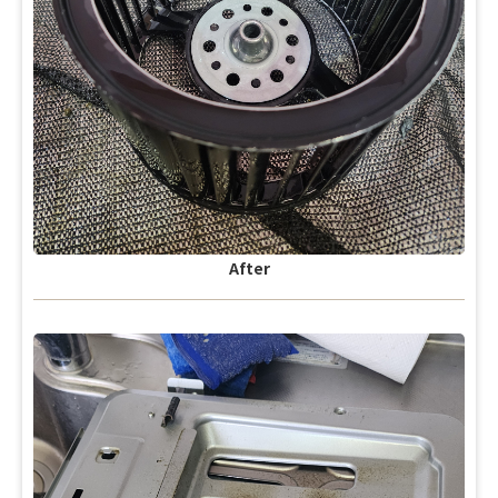
After