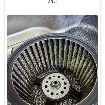
After