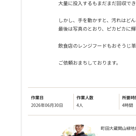
大量に投入するもまだまだ回収でき
しかし、手を動かすと、汚れはどん
最後は写真のとおり、ピカピカに
飲食店のレンジフードもおそうじ革
ご依頼おまちしております。
作業日
作業人数
所要時
2026年06月30日
4人
4時間
町田大蔵関山緑地