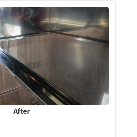
After