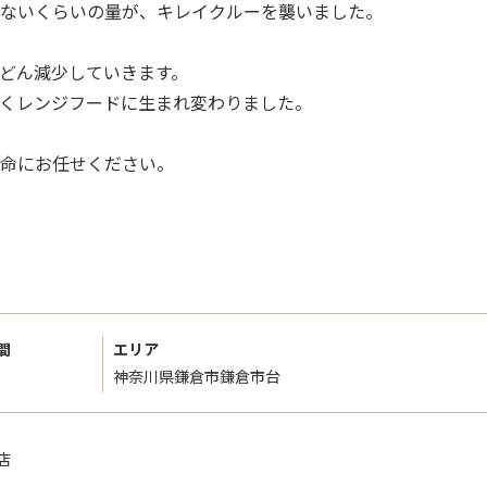
ないくらいの量が、キレイクルーを襲いました。
どん減少していきます。
輝くレンジフードに生まれ変わりました。
命にお任せください。
間
エリア
神奈川県鎌倉市鎌倉市台
店