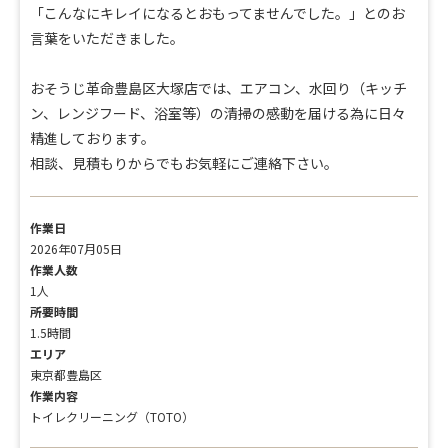
「こんなにキレイになるとおもってませんでした。」とのお
言葉をいただきました。
おそうじ革命豊島区大塚店では、エアコン、水回り（キッチ
ン、レンジフード、浴室等）の清掃の感動を届ける為に日々
精進しております。
相談、見積もりからでもお気軽にご連絡下さい。
作業日
2026年07月05日
作業人数
1人
所要時間
1.5時間
エリア
東京都豊島区
作業内容
トイレクリーニング（TOTO）