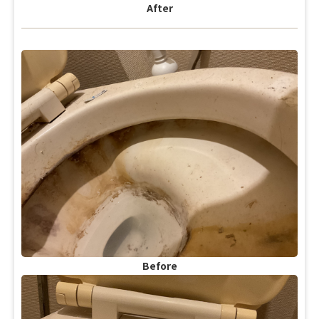
After
Before