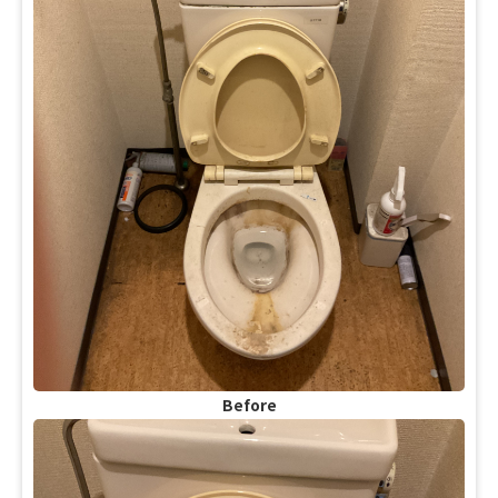
Before