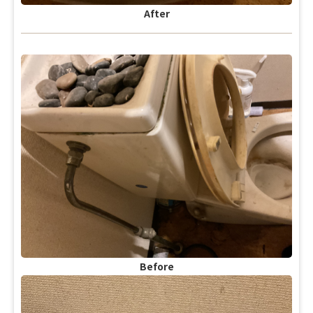
After
Before