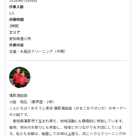
2026年07月06日
作業人数
1人
所要時間
2時間
エリア
愛知県豊川市
作業内容
浴室・お風呂クリーニング（不明）
蒲郡清田店
小田 和弘
（業界歴：2年）
こんにちは！おそうじ革命 蒲郡清田店（がまごおりせいだ）のオーナー
の小田です。
愛知県蒲郡市で生まれ育ち、地域活動にも積極的に参加しています。
毎年、地元のお祭りにも参加し、地域とのつながりを大切にしていま
す。私たち夫婦は、結婚して30年以上経ち、共にハウスクリーニングの