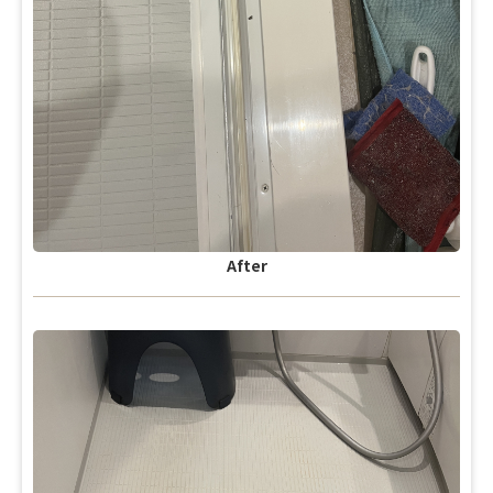
After