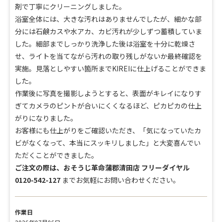
剤で丁寧にクリーニングしました。
浴室全体には、大きな汚れはありませんでしたが、細かな部
分には石鹸カスや水アカ、カビ汚れが少しずつ蓄積していま
した。細部までしっかり洗浄した後は浴室を十分に乾燥さ
せ、ライトを当てながら汚れの取り残しがないか最終確認を
実施。見落としやすい箇所までKIREIに仕上げることができま
した。
作業後に写真を撮影しようとすると、表面がキレイになりす
ぎてカメラのピントが合いにくくなるほど、ピカピカの仕上
がりになりました。
お客様にも仕上がりをご確認いただき、「気になっていたカ
ビがなくなって、本当にスッキリしました」と大変喜んでい
ただくことができました。
ご注文の際は、おそうじ革命蒲郡清田店 フリーダイヤル
0120-542-127
までお気軽にお問い合わせください。
作業日