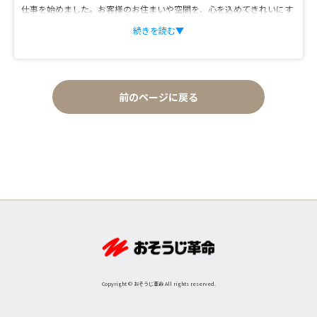
仕事を始めました。お客様のお住まいや空間を、心を込めてきれいにす
ることを日々の喜びにしています。
続きを読む▼
私の性格は、まめで整理整頓が得意。きれいにすることや段取りよく物
事を進めることが好きで、そんな私たちが提供するサービスは、きっと
ご満足いただけると自信を持っています。
前のページに戻る
Copyright © おそうじ革命 All rights reserved.