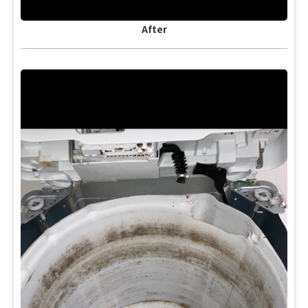
After