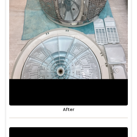
After