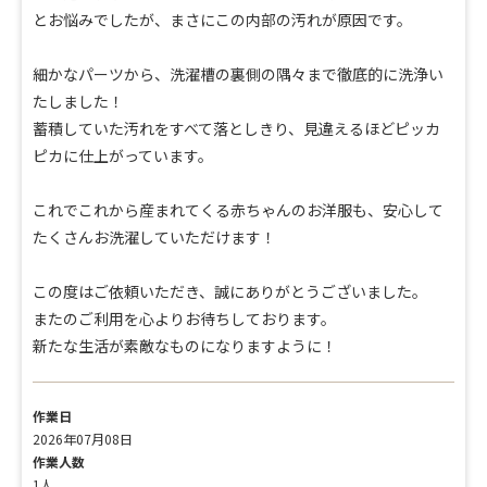
とお悩みでしたが、まさにこの内部の汚れが原因です。
細かなパーツから、
洗濯槽の裏側の隅々まで徹底的に洗浄い
たしました！
蓄積していた汚れをすべて落としきり、
見違えるほどピッカ
ピカに仕上がっています。
これでこれから産まれてくる赤ちゃんのお洋服も、
安心して
たくさんお洗濯していただけます！
この度はご依頼いただき、誠にありがとうございました。
またのご利用を心よりお待ちしております。
新たな生活が素敵なものになりますように！
作業日
2026年07月08日
作業人数
1人