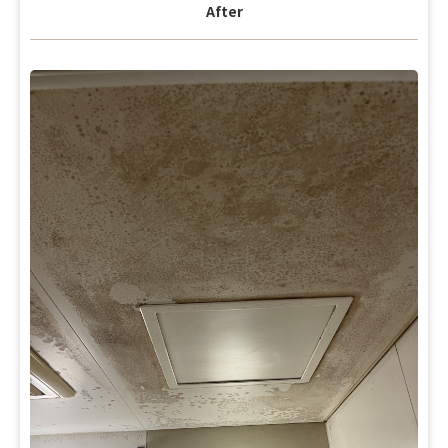
After