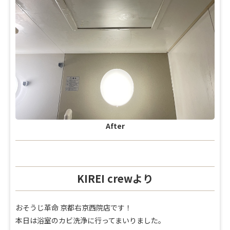
After
KIREI crewより
おそうじ革命 京都右京西院店です！
本日は浴室のカビ洗浄に行ってまいりました。