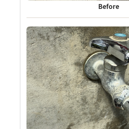
Before