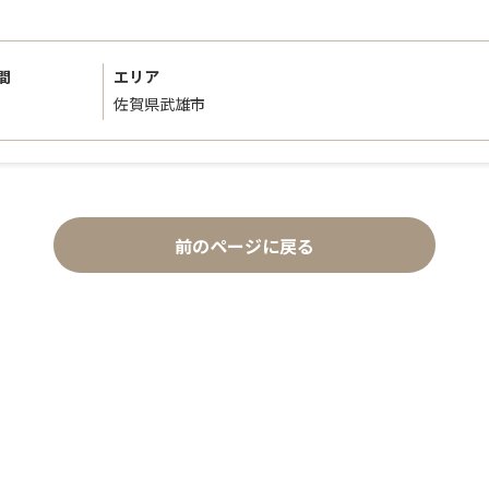
間
エリア
佐賀県武雄市
前のページに戻る