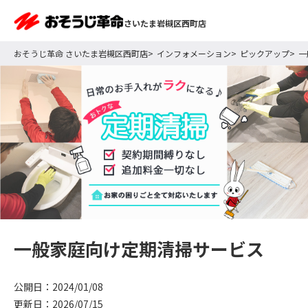
さいたま岩槻区西町店
おそうじ革命 さいたま岩槻区西町店
インフォメーション
ピックアップ
一
一般家庭向け定期清掃サービス
公開日：2024/01/08
更新日：2026/07/15