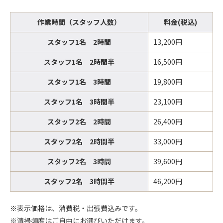
作業時間（スタッフ人数）
料金(税込)
スタッフ1名 2時間
13,200円
スタッフ1名 2時間半
16,500円
スタッフ1名 3時間
19,800円
スタッフ1名 3時間半
23,100円
スタッフ2名 2時間
26,400円
スタッフ2名 2時間半
33,000円
スタッフ2名 3時間
39,600円
スタッフ2名 3時間半
46,200円
※表示価格は、消費税・出張費込みです。
※清掃頻度はご自由にお選びいただけます。