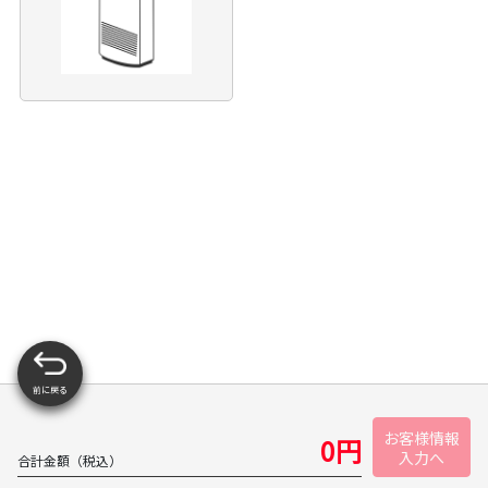
前に戻る
お客様情報
0
円
入力へ
合計金額（税込）