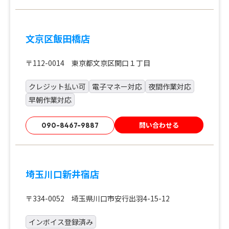
文京区飯田橋店
〒112-0014 東京都文京区関口１丁目
クレジット払い可
電子マネー対応
夜間作業対応
早朝作業対応
問い合わせる
090-8467-9887
埼玉川口新井宿店
〒334-0052 埼玉県川口市安行出羽4-15-12
インボイス登録済み