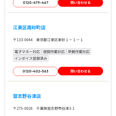
問い合わせる
0120-479-467
江東区南砂町店
〒133-0044 東京都江東区東砂１ー１ー１
電子マネー対応
夜間作業対応
早朝作業対応
インボイス登録済み
問い合わせる
0120-402-563
習志野谷津店
〒275-0026 千葉県習志野市谷津3-1