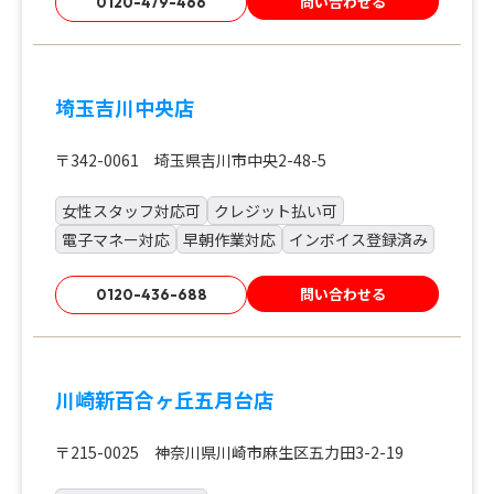
問い合わせる
0120-479-466
埼玉吉川中央店
〒342-0061 埼玉県吉川市中央2-48-5
女性スタッフ対応可
クレジット払い可
電子マネー対応
早朝作業対応
インボイス登録済み
問い合わせる
0120-436-688
川崎新百合ヶ丘五月台店
〒215-0025 神奈川県川崎市麻生区五力田3-2-19