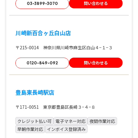
問い合わせる
03-3899-3070
川崎新百合ヶ丘白山店
〒215-0014 神奈川県川崎市麻生区白山４−１−３
問い合わせる
0120-849-092
豊島東長崎駅店
〒171-0051 東京都豊島区長崎３−４−８
クレジット払い可
電子マネー対応
夜間作業対応
早朝作業対応
インボイス登録済み