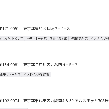
〒171-0051 東京都豊島区長崎３−４−８
クレジット払い可
電子マネー対応
夜間作業対応
早朝作業対応
インボイス登
〒134-0081 東京都江戸川区北葛西４−８−３
電子マネー対応
インボイス登録済み
〒102-0074 東京都千代田区九段南4-8-30 アルス市ヶ谷708号