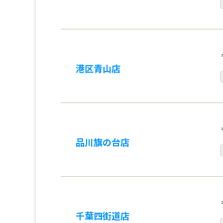
港区青山店
品川旗の台店
千葉四街道店