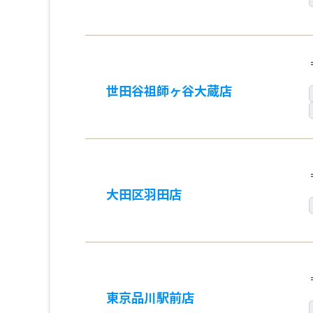
世田谷祖師ヶ谷大蔵店
大田区羽田店
東京品川駅前店