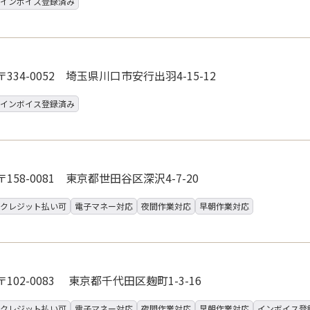
インボイス登録済み
〒334-0052 埼玉県川口市安行出羽4-15-12
インボイス登録済み
〒158-0081 東京都世田谷区深沢4-7-20
クレジット払い可
電子マネー対応
夜間作業対応
早朝作業対応
〒102-0083 東京都千代田区麹町1-3-16
クレジット払い可
電子マネー対応
夜間作業対応
早朝作業対応
インボイス登