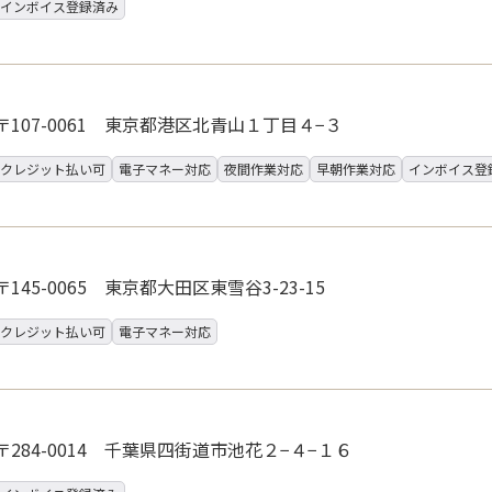
インボイス登録済み
〒107-0061 東京都港区北青山１丁目４−３
クレジット払い可
電子マネー対応
夜間作業対応
早朝作業対応
インボイス登
〒145-0065 東京都大田区東雪谷3-23-15
クレジット払い可
電子マネー対応
〒284-0014 千葉県四街道市池花２−４−１６