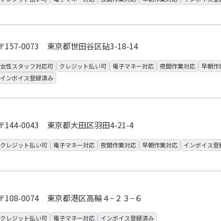
〒157-0073 東京都世田谷区砧3-18-14
女性スタッフ対応可
クレジット払い可
電子マネー対応
夜間作業対応
早朝作
インボイス登録済み
〒144-0043 東京都大田区羽田4-21-4
クレジット払い可
電子マネー対応
夜間作業対応
早朝作業対応
インボイス登
〒108-0074 東京都港区高輪４−２３−６
クレジット払い可
電子マネー対応
インボイス登録済み