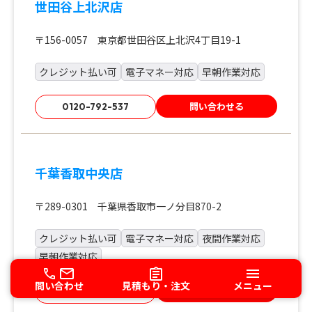
世田谷上北沢店
〒156-0057 東京都世田谷区上北沢4丁目19-1
クレジット払い可
電子マネー対応
早朝作業対応
問い合わせる
0120-792-537
千葉香取中央店
〒289-0301 千葉県香取市一ノ分目870-2
クレジット払い可
電子マネー対応
夜間作業対応
早朝作業対応
問い合わせ
見積もり・注文
メニュー
問い合わせる
0120-539-201