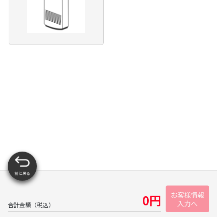
前に戻る
お客様情報
0
円
入力へ
合計金額（税込）