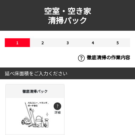
空室・空き家
清掃パック
1
2
3
4
5
徹底清掃の作業内容
延べ床面積をご入力ください
徹底清掃パック
?
詳細