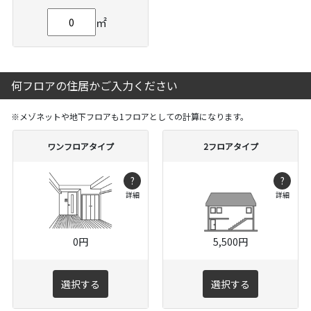
㎡
何フロアの住居かご入力ください
※メゾネットや地下フロアも1フロアとしての計算になります。
ワンフロアタイプ
2フロアタイプ
?
?
詳細
詳細
0円
5,500円
選択する
選択する