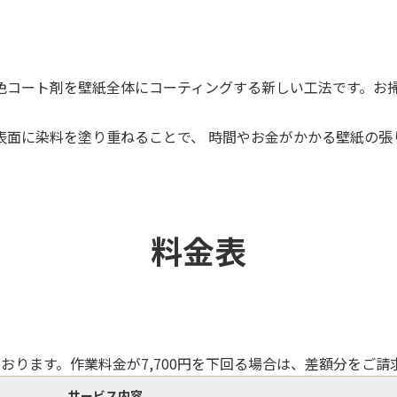
色コート剤を壁紙全体にコーティングする新しい工法です。お
表面に染料を塗り重ねることで、 時間やお金がかかる壁紙の張
料金表
ております。作業料金が7,700円を下回る場合は、差額分をご
サービス内容