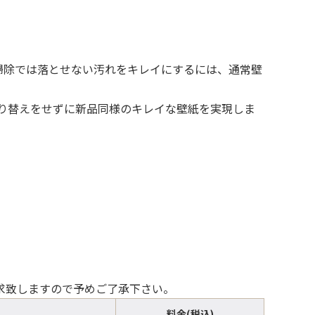
掃除では落とせない汚れをキレイにするには、通常壁
り替えをせずに新品同様のキレイな壁紙を実現しま
請求致しますので予めご了承下さい。
料金(税込)