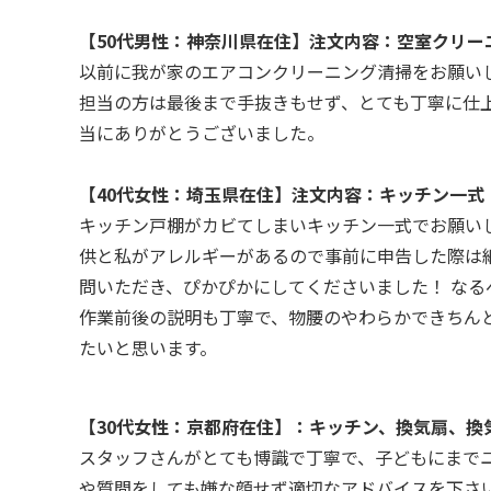
【50代男性：神奈川県在住】注文内容：空室クリー
以前に我が家のエアコンクリーニング清掃をお願い
担当の方は最後まで手抜きもせず、とても丁寧に仕
当にありがとうございました。
【40代女性：埼玉県在住】注文内容：キッチン一式
キッチン戸棚がカビてしまいキッチン一式でお願いし
供と私がアレルギーがあるので事前に申告した際は
問いただき、ぴかぴかにしてくださいました！ な
作業前後の説明も丁寧で、物腰のやわらかできちん
たいと思います。
【30代女性：京都府在住】：キッチン、換気扇、換
スタッフさんがとても博識で丁寧で、子どもにまで
や質問をしても嫌な顔せず適切なアドバイスを下さ