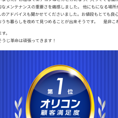
的なメンテナンスの重要さを痛感しました。 他にもになる場所
しのアドバイスも聞かせてくださいました。お値段もとても良心
おうち暮らしを改めて見つめることが出来そうです。 是非こ
ます。
そうじ革命は頑張ってきます！